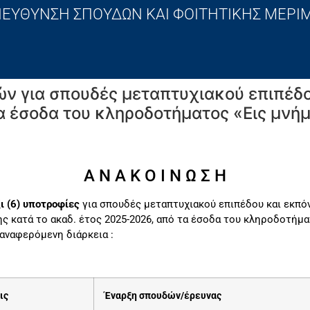
ΙΕΥΘΥΝΣΗ ΣΠΟΥΔΩΝ ΚΑΙ ΦΟΙΤΗΤΙΚΗΣ ΜΕΡΙ
ών για σπουδές μεταπτυχιακού επιπέδ
α έσοδα του κληροδοτήματος «Εις μνή
Α Ν Α Κ Ο Ι Ν Ω Σ Η
ι (6) υποτροφίες
για σπουδές μεταπτυχιακού επιπέδου και εκπό
ς κατά το ακαδ. έτος 2025-2026, από τα έσοδα του κληροδοτήμα
 αναφερόμενη διάρκεια :
ις
Έναρξη
σπουδών/έρευνας