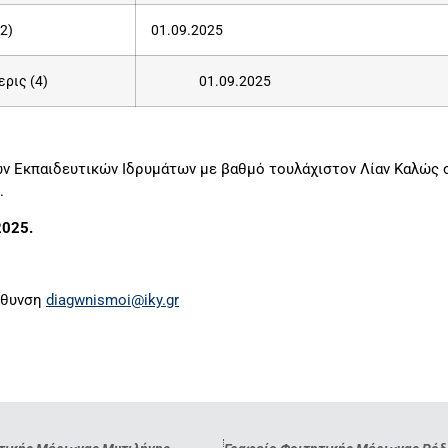
2)
01.09.2025
ερις (4)
01.09.2025
 Εκπαιδευτικών Ιδρυμάτων με βαθμό τουλάχιστον Λίαν Καλώς οι
.
2025.
ύθυνση
diagwnismoi@iky.gr