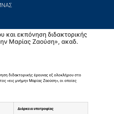
ΜΝΑΣ
ου και εκπόνηση διδακτορικής
μην Μαρίας Ζαούση», ακαδ.
νηση διδακτορικής έρευνας εξ ολοκλήρου στο
τος «εις μνήμην Μαρίας Ζαούση», οι οποίες
Διάρκεια υποτροφίας